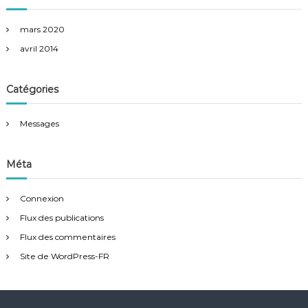
mars 2020
avril 2014
Catégories
Messages
Méta
Connexion
Flux des publications
Flux des commentaires
Site de WordPress-FR