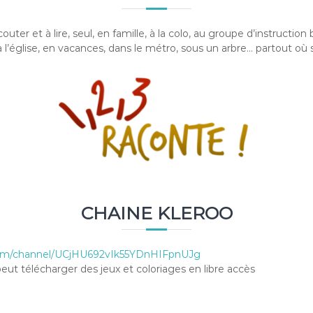
couter et à lire, seul, en famille, à la colo, au groupe d’instructio
 à l’église, en vacances, dans le métro, sous un arbre… partout où
CHAINE KLEROO
com/channel/UCjHU692vIk55YDnHIFpnUJg
ut télécharger des jeux et coloriages en libre accès